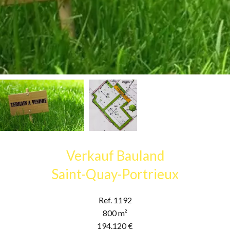
Verkauf Bauland
Saint-Quay-Portrieux
Ref. 1192
800 m²
194.120 €