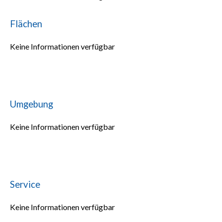
Flächen
Keine Informationen verfügbar
Umgebung
Keine Informationen verfügbar
Service
Keine Informationen verfügbar