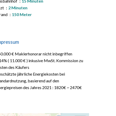
usbahnhof
15 Minuten
rzt
2 Minuten
rand
150 Meter
mpressum
0.000 € Maklerhonorar nicht inbegriffen
14% ( 11.000 € ) inkusive MwSt. Kommission zu
sten des Käufers
schätzte jährliche Energiekosten bei
andardnutzung, basierend auf den
ergiepreisen des Jahres 2021 : 1820€ ~ 2470€