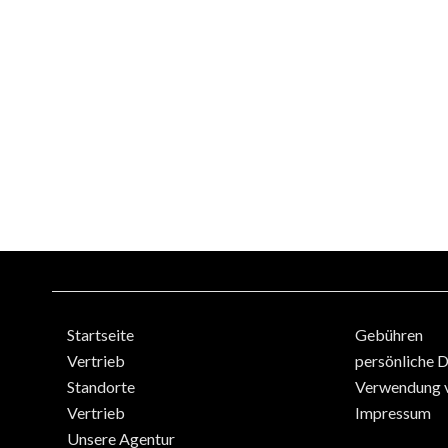
Startseite
Gebühren
Vertrieb
persönliche 
Standorte
Verwendung 
Vertrieb
Impressum
Unsere Agentur