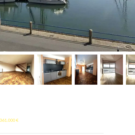
 361.000 €