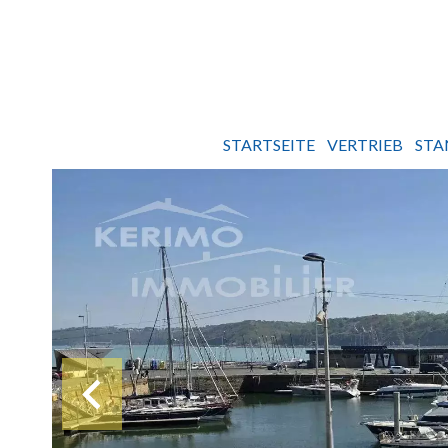
STARTSEITE
VERTRIEB
STA