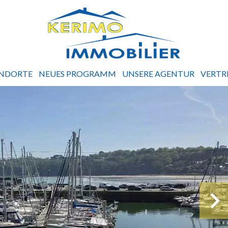
NDORTE
NEUES PROGRAMM
UNSERE AGENTUR
VERTR