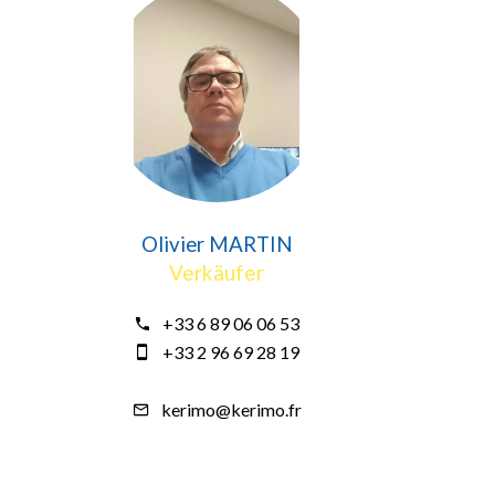
Olivier MARTIN
Verkäufer
+33 6 89 06 06 53
+33 2 96 69 28 19
kerimo@kerimo.fr