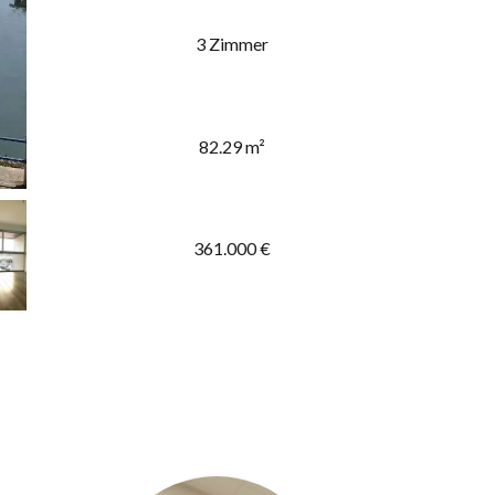
3 Zimmer
82.29 m²
361.000 €