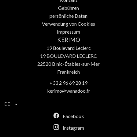
Gebühren
persönliche Daten
Verwendung von Cookies
Impressum
KERIMO
19 Boulevard Leclerc
19 BOULEVARD LECLERC
22520
Binic-Étables-sur-Mer
Frankreich
+33 2 96 69 28 19
kerimo@wanadoo.fr
DE
Facebook
Instagram