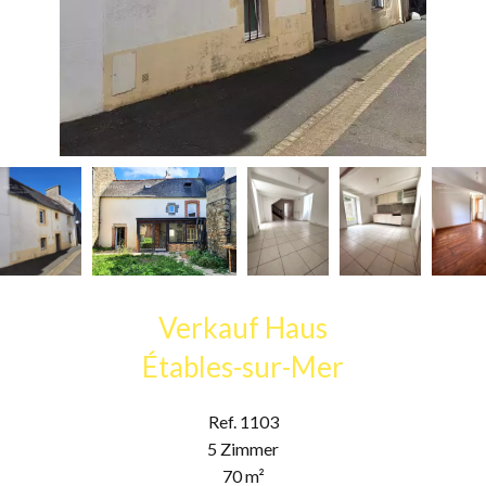
Verkauf Haus
Étables-sur-Mer
Ref. 1103
5 Zimmer
70 m²