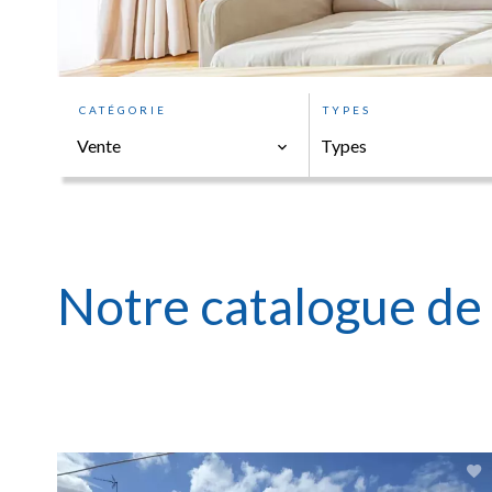
CATÉGORIE
TYPES
Vente
Types
Notre catalogue de 