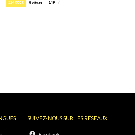
524 000 €
8 pièces
149 m²
NGUES
SUIVEZ-NOUS SUR LES RÉSEAUX
Facebook