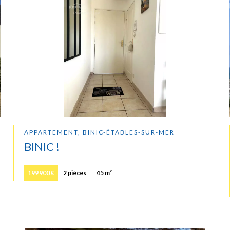
APPARTEMENT, BINIC-ÉTABLES-SUR-MER
BINIC !
199 900 €
2 pièces
45 m²