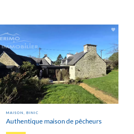
MAISON, BINIC
Authentique maison de pêcheurs