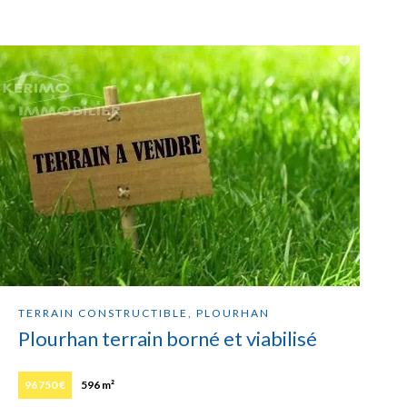
TERRAIN CONSTRUCTIBLE, PLOURHAN
Plourhan terrain borné et viabilisé
96 750 €
596 m²