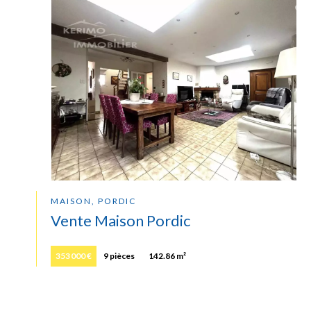
MAISON, PORDIC
Vente Maison Pordic
353 000 €
9 pièces
142.86 m²