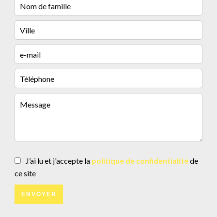
J’ai lu et j'accepte la
politique de confidentialité
de
ce site
ENVOYER