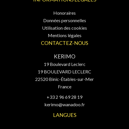
Honoraires
Données personnelles
Utilisation des cookies
Mentions légales
CONTACTEZ-NOUS
KERIMO
19 Boulevard Leclerc
19 BOULEVARD LECLERC
22520
Binic-Étables-sur-Mer
France
+33 2 96 69 28 19
kerimo@wanadoo.fr
LANGUES