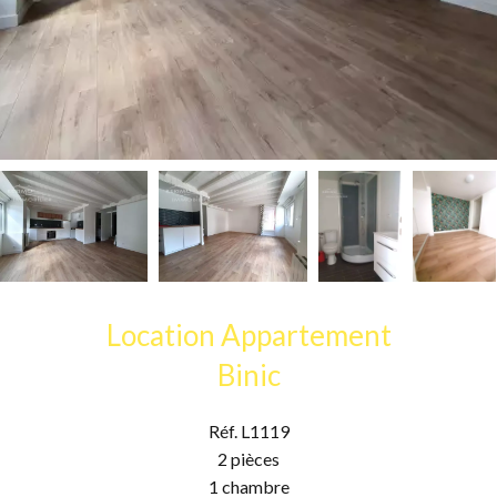
Location Appartement
Binic
Réf. L1119
2 pièces
1 chambre