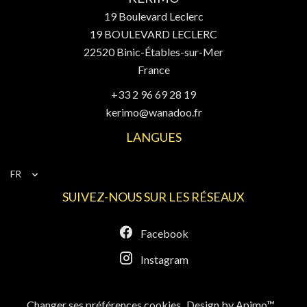
19 Boulevard Leclerc
19 BOULEVARD LECLERC
22520
Binic-Étables-sur-Mer
France
+33 2 96 69 28 19
kerimo@wanadoo.fr
LANGUES
FR
SUIVEZ-NOUS SUR LES RÉSEAUX
Facebook
Instagram
Changer ses préférences cookies
Design by
Apimo™