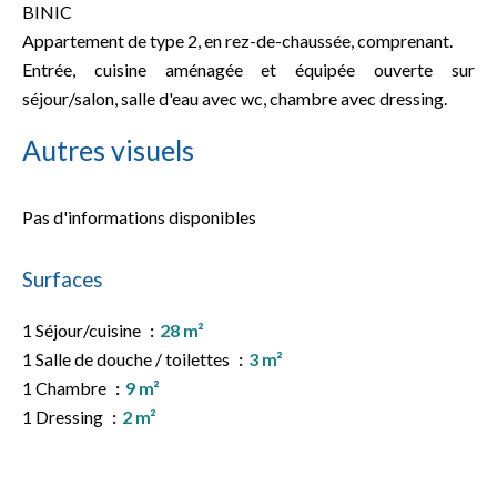
BINIC
Appartement de type 2, en rez-de-chaussée, comprenant.
Entrée, cuisine aménagée et équipée ouverte sur
séjour/salon, salle d'eau avec wc, chambre avec dressing.
Autres visuels
Pas d'informations disponibles
Surfaces
1 Séjour/cuisine
28 m²
1 Salle de douche / toilettes
3 m²
1 Chambre
9 m²
1 Dressing
2 m²