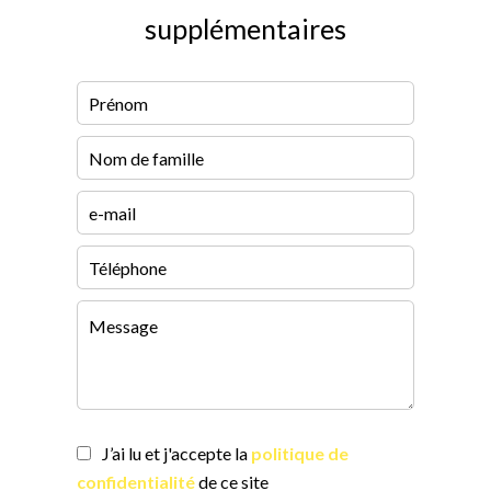
supplémentaires
J’ai lu et j'accepte la
politique de
confidentialité
de ce site