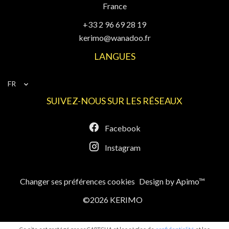
France
+33 2 96 69 28 19
kerimo@wanadoo.fr
LANGUES
FR
SUIVEZ-NOUS SUR LES RÉSEAUX
Facebook
Instagram
Changer ses préférences cookies
Design by
Apimo™
©2026 KERIMO