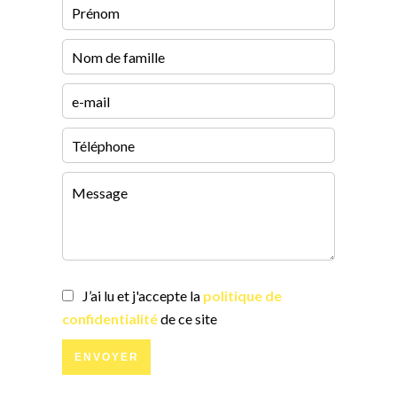
J’ai lu et j'accepte la
politique de
confidentialité
de ce site
ENVOYER