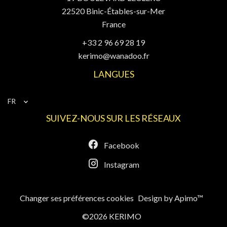
22520
Binic-Étables-sur-Mer
France
+33 2 96 69 28 19
kerimo@wanadoo.fr
LANGUES
FR
SUIVEZ-NOUS SUR LES RÉSEAUX
Facebook
Instagram
Changer ses préférences cookies
Design by
Apimo™
©2026 KERIMO