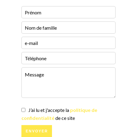
J’ai lu et j'accepte la
politique de
confidentialité
de ce site
ENVOYER