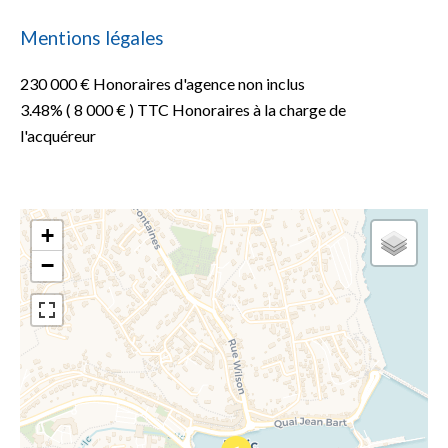
Mentions légales
230 000 € Honoraires d'agence non inclus
3.48% ( 8 000 € ) TTC Honoraires à la charge de
l'acquéreur
+
−