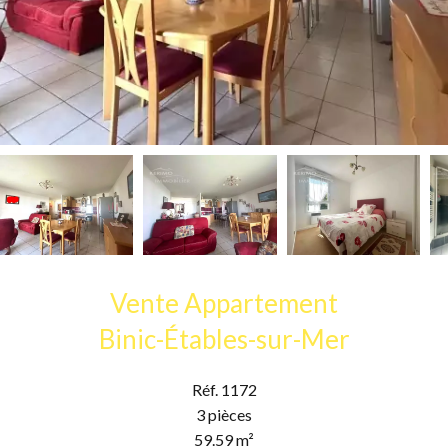
Vente Appartement
Binic-Étables-sur-Mer
Réf. 1172
3 pièces
59.59 m²