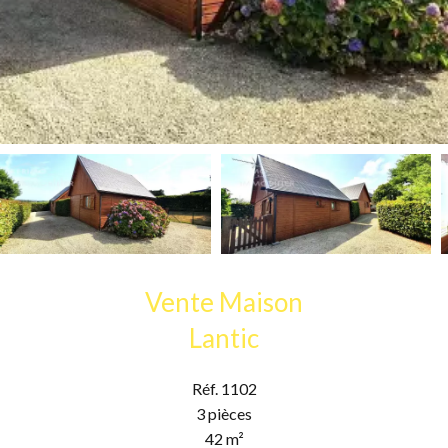
Vente Maison
Lantic
Réf. 1102
3 pièces
42 m²