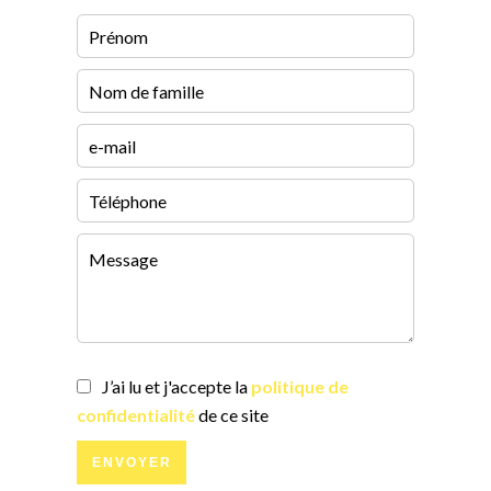
J’ai lu et j'accepte la
politique de
confidentialité
de ce site
ENVOYER