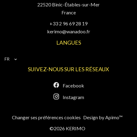
22520
Binic-Étables-sur-Mer
France
+33 2 96 69 28 19
kerimo@wanadoo.fr
LANGUES
FR
SUIVEZ-NOUS SUR LES RÉSEAUX
Facebook
Instagram
Changer ses préférences cookies
Design by
Apimo™
©2026 KERIMO