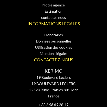
Notre agence
Estimation
contactez nous
INFORMATIONS LÉGALES
Honoraires
Données personnelles
Utilisation des cookies
Mentions légales
CONTACTEZ-NOUS
KERIMO
19 Boulevard Leclerc
19 BOULEVARD LECLERC
22520
Binic-Étables-sur-Mer
France
+33 2 96 69 28 19