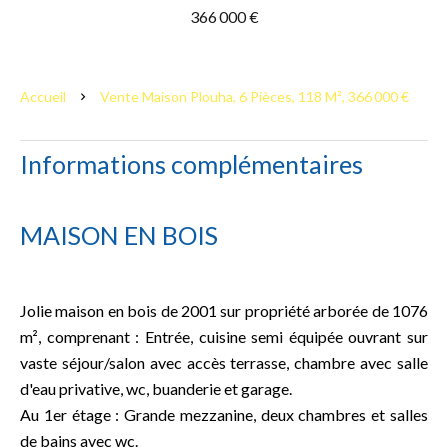
366 000 €
Accueil
Vente Maison Plouha, 6 Pièces, 118 M², 366 000 €
Informations complémentaires
MAISON EN BOIS
Jolie maison en bois de 2001 sur propriété arborée de 1076
m², comprenant : Entrée, cuisine semi équipée ouvrant sur
vaste séjour/salon avec accès terrasse, chambre avec salle
d'eau privative, wc, buanderie et garage.
Au 1er étage : Grande mezzanine, deux chambres et salles
de bains avec wc.