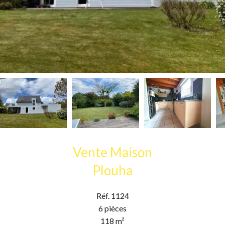
Vente Maison
Plouha
Réf. 1124
6 pièces
118 m²