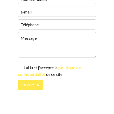
J’ai lu et j'accepte la
politique de
confidentialité
de ce site
ENVOYER