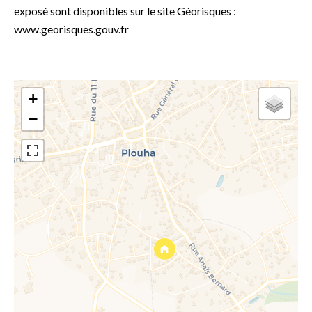
exposé sont disponibles sur le site Géorisques :
www.georisques.gouv.fr
+
−